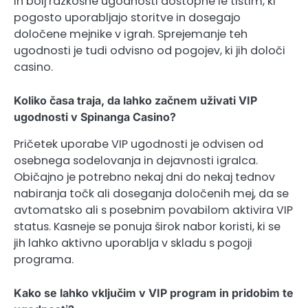
in bolj razkošne ugodnosti dostopne le tistim, ki
pogosto uporabljajo storitve in dosegajo
določene mejnike v igrah. Sprejemanje teh
ugodnosti je tudi odvisno od pogojev, ki jih določi
casino.
Koliko časa traja, da lahko začnem uživati VIP
ugodnosti v Spinanga Casino?
Pričetek uporabe VIP ugodnosti je odvisen od
osebnega sodelovanja in dejavnosti igralca.
Običajno je potrebno nekaj dni do nekaj tednov
nabiranja točk ali doseganja določenih mej, da se
avtomatsko ali s posebnim povabilom aktivira VIP
status. Kasneje se ponuja širok nabor koristi, ki se
jih lahko aktivno uporablja v skladu s pogoji
programa.
Kako se lahko vključim v VIP program in pridobim te