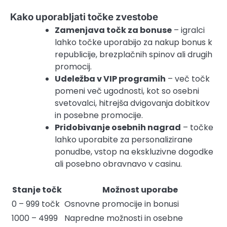
Kako uporabljati točke zvestobe
Zamenjava točk za bonuse
– igralci
lahko točke uporabijo za nakup bonus k
republicije, brezplačnih spinov ali drugih
promocij.
Udeležba v VIP programih
– več točk
pomeni več ugodnosti, kot so osebni
svetovalci, hitrejša dvigovanja dobitkov
in posebne promocije.
Pridobivanje osebnih nagrad
– točke
lahko uporabite za personalizirane
ponudbe, vstop na ekskluzivne dogodke
ali posebno obravnavo v casinu.
Stanje točk
Možnost uporabe
0 – 999 točk
Osnovne promocije in bonusi
1000 – 4999
Napredne možnosti in osebne