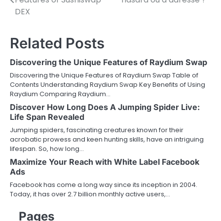
navigation
DEX
Related Posts
Discovering the Unique Features of Raydium Swap
Discovering the Unique Features of Raydium Swap Table of
Contents Understanding Raydium Swap Key Benefits of Using
Raydium Comparing Raydium…
Discover How Long Does A Jumping Spider Live:
Life Span Revealed
Jumping spiders, fascinating creatures known for their
acrobatic prowess and keen hunting skills, have an intriguing
lifespan. So, how long…
Maximize Your Reach with White Label Facebook
Ads
Facebook has come a long way since its inception in 2004.
Today, it has over 2.7 billion monthly active users,…
Pages