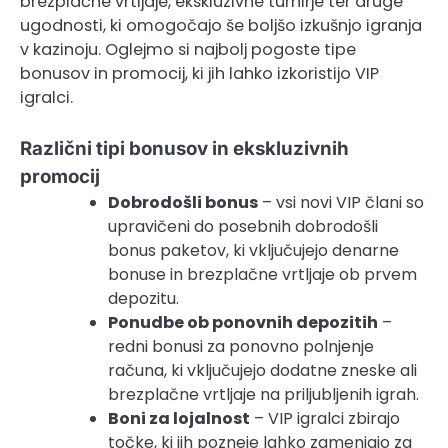
brezplačne vrtljaje, ekskluzivne turnirje ter druge
ugodnosti, ki omogočajo še boljšo izkušnjo igranja
v kazinoju. Oglejmo si najbolj pogoste tipe
bonusov in promocij, ki jih lahko izkoristijo VIP
igralci.
Različni tipi bonusov in ekskluzivnih
promocij
Dobrodošli bonus
– vsi novi VIP člani so
upravičeni do posebnih dobrodošli
bonus paketov, ki vključujejo denarne
bonuse in brezplačne vrtljaje ob prvem
depozitu.
Ponudbe ob ponovnih depozitih
–
redni bonusi za ponovno polnjenje
računa, ki vključujejo dodatne zneske ali
brezplačne vrtljaje na priljubljenih igrah.
Boni za lojalnost
– VIP igralci zbirajo
točke, ki jih pozneje lahko zamenjajo za