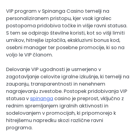
VIP program v Spinanga Casino temelji na
personaliziranem pristopu, kjer vsak igralec
postopoma pridobiva točke in višje ravni statusa.
S tem se odpirajo številne koristi, kot so višji limiti
umikov, hitrejše izplačila, ekskluzivni bonus kod,
osebni manager ter posebne promocije, ki so na
voljo le VIP članom.
Delovanje VIP ugodnosti je usmerjeno v
zagotavljanje celovite igralne izkušnje, ki temelji na
zaupanju, transparentnosti in nenehnem
nagrajevanju zvestobe. Postopek pridobivanja VIP
statusa v
spinanga
casino je preprost, vključno z
rednim spremljanjem igralnih aktivnosti in
sodelovanjem v promocijah, ki pripomorejo k
hitrejšemu napredku skozi različne ravni
programa.