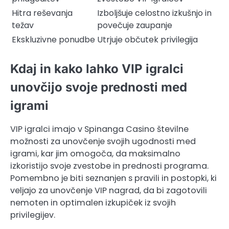
Hitra reševanja
Izboljšuje celostno izkušnjo in
težav
povečuje zaupanje
Ekskluzivne ponudbe
Utrjuje občutek privilegija
Kdaj in kako lahko VIP igralci
unovčijo svoje prednosti med
igrami
VIP igralci imajo v Spinanga Casino številne
možnosti za unovčenje svojih ugodnosti med
igrami, kar jim omogoča, da maksimalno
izkoristijo svoje zvestobe in prednosti programa.
Pomembno je biti seznanjen s pravili in postopki, ki
veljajo za unovčenje VIP nagrad, da bi zagotovili
nemoten in optimalen izkupiček iz svojih
privilegijev.