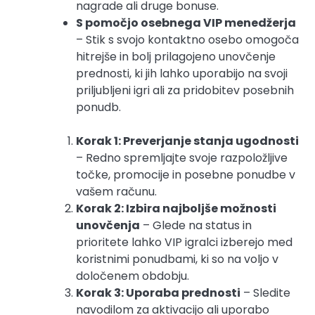
nagrade ali druge bonuse.
S pomočjo osebnega VIP menedžerja
– Stik s svojo kontaktno osebo omogoča
hitrejše in bolj prilagojeno unovčenje
prednosti, ki jih lahko uporabijo na svoji
priljubljeni igri ali za pridobitev posebnih
ponudb.
Korak 1: Preverjanje stanja ugodnosti
– Redno spremljajte svoje razpoložljive
točke, promocije in posebne ponudbe v
vašem računu.
Korak 2: Izbira najboljše možnosti
unovčenja
– Glede na status in
prioritete lahko VIP igralci izberejo med
koristnimi ponudbami, ki so na voljo v
določenem obdobju.
Korak 3: Uporaba prednosti
– Sledite
navodilom za aktivacijo ali uporabo