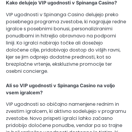
Kako delujejo VIP ugodnosti v Spinanga Casino?
VIP ugodnosti v Spinanga Casino delujejo preko
posebnega programa zvestobe, ki nagrajuje redne
igralce s posebnimi bonusi, personaliziranimi
ponudbami in hitrejšo obravnavo na podporni
liniji. Ko igralci nabirajo točke ali dosežejo
določene cilje, pridobivajo dostop do višjih ravni,
kjer se jim odprejo dodatne prednosti, kot so
brezplačne vrtenje, ekskluzivne promocije ter
osebni concierge.
Ali so VIP ugodnosti v Spinanga Casino na voljo
vsem igralcem?
VIP ugodnosti so običajno namenjene rednim in
zvestim igralcem, ki aktivno sodelujejo v programu
zvestobe. Novo prispeti igralci lahko začasno
pridobijo določene ponudbe, vendar pa so trajne